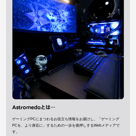
Astromedaとは…
ゲーミングPCにまつわるお役立ち情報をお届けし、「ゲーミング
PCを、より身近に」するための一歩を後押しするWebメディアで
す。