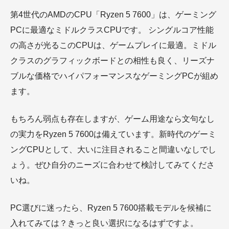
第4世代のAMDのCPU「Ryzen 5 7600」は、ゲーミング
PCに最適なミドルクラスCPUです。 シングルコア性能
の高さが光るこのCPUは、ゲームプレイに最適。ミドル
クラスのグラフィックボードとの相性も良く、リーズナ
ブルな価格でハイパフォーマンスなゲーミングPCが組め
ます。
もちろん弱点も存在しますが、ゲーム用途なら文句なし
の実力をRyzen 5 7600は備えています。新時代のゲーミ
ングCPUとして、大いに注目されること間違いなしでし
ょう。ぜひ自分のニーズに合わせて検討してみてくださ
いね。
PC選びに迷ったら、Ryzen 5 7600搭載モデルを候補に
入れてみては？きっと良い選択になるはずですよ。