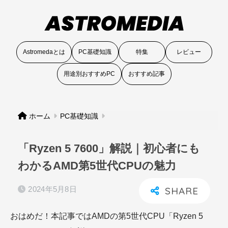
Astromedaとは
PC基礎知識
特集
レビュー
用途別おすすめPC
おすすめ記事
ホーム
PC基礎知識
「Ryzen 5 7600」解説｜初心者にも
わかるAMD第5世代CPUの魅力
2024年5月8日
おはめだ！本記事ではAMDの第5世代CPU「Ryzen 5