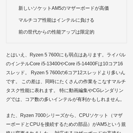
新しいソケットAM5のマザーボードが高価
マルチコア性能はインテルに負ける
前の世代からの性能アップは限定的
とはいえ、Ryzen 5 7600にも弱点はあります。ライバル
のインテルCore i5-13400やCore i5-14400Fは10コア16
スレッド。 Ryzen 5 7600の6コア12スレッドより多いん
です。 この差は、同時にたくさんの作業をこなすマルチ
タスク性能に表れます。 特に動画編集やCGレンダリン
グでは、コア数の多いインテルが有利かもしれません。
また、Ryzen 7000シリーズから、CPUソケット（マザ
ーボードとCPUを接続するための部品）がAM5という規