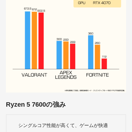
Ryzen 5 7600の強み
シングルコア性能が高くて、ゲームが快適