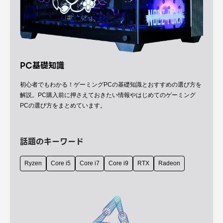
PC基礎知識
初心者でもわかる！ゲーミングPCの基礎知識とおすすめの選び方を
解説。PC購入前に押さえておきたい情報やはじめてのゲーミング
PCの選び方をまとめています。
話題のキーワード
Ryzen
Core i5
Core i7
Core i9
RTX
Radeon